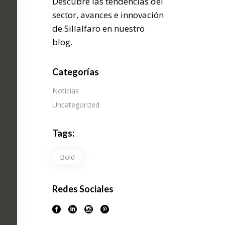
Descubre las tendencias del
sector, avances e innovación
de Sillalfaro en nuestro
blog.
Categorías
Noticias
Uncategorized
Tags:
Bold
Redes Sociales