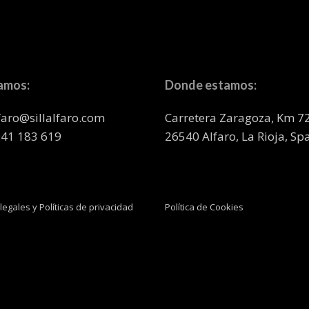
amos:
Donde estamos:
lfaro@sillalfaro.com
Carretera Zaragoza, Km 7
941 183 619
26540 Alfaro, La Rioja, Sp
legales y Políticas de privacidad
Política de Cookies