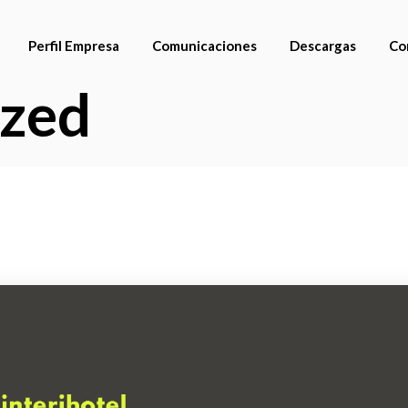
Perfil Empresa
Comunicaciones
Descargas
Co
ized
Catálogos
Avances 2025
Cuidado y manteni