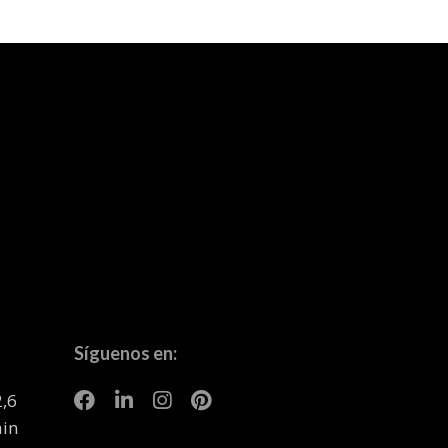
Síguenos en:
2,6
ain