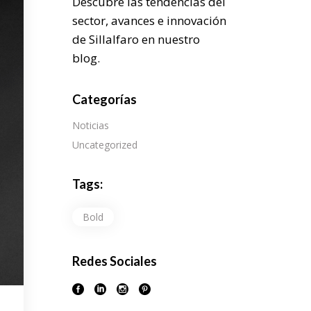
Descubre las tendencias del
sector, avances e innovación
de Sillalfaro en nuestro
blog.
Categorías
Noticias
Uncategorized
Tags:
Bold
Redes Sociales