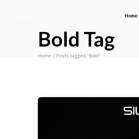
Home
Bold Tag
Home
Posts tagged "Bold"