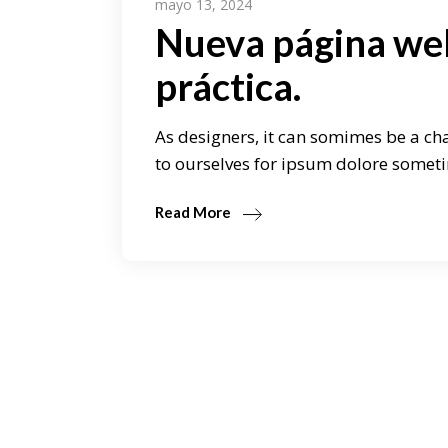
mayo 13, 2024
Nueva página web:
práctica.
As designers, it can somimes be a cha
to ourselves for ipsum dolore someti
Read More