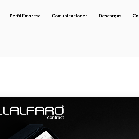
Perfil Empresa
Comunicaciones
Descargas
Co
Catálogos
Avances 2025
Cuidado y manteni